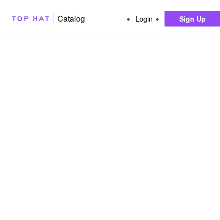
Catalog
Login
Sign Up